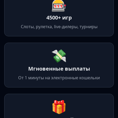
🎰
4500+ игр
Слоты, рулетка, live-дилеры, турниры
💸
Мгновенные выплаты
От 1 минуты на электронные кошельки
🎁