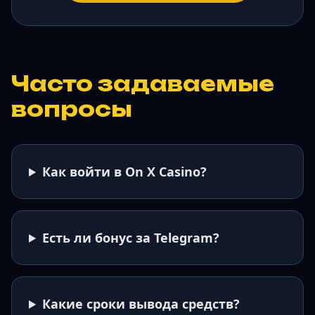
Часто задаваемые
вопросы
Как войти в On X Casino?
Есть ли бонус за Telegram?
Какие сроки вывода средств?