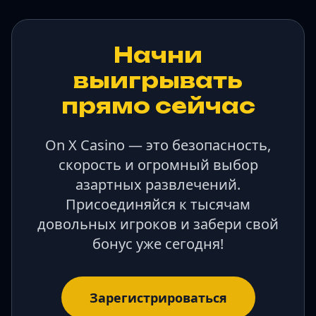
Начни
выигрывать
прямо сейчас
On X Casino — это безопасность,
скорость и огромный выбор
азартных развлечений.
Присоединяйся к тысячам
довольных игроков и забери свой
бонус уже сегодня!
Зарегистрироваться