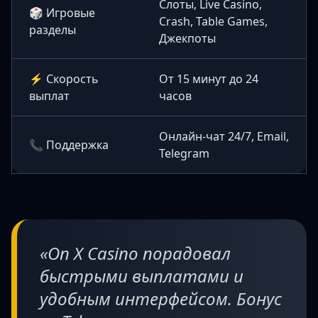
Слоты, Live Casino,
🎲 Игровые
Crash, Table Games,
разделы
Джекпоты
⚡ Скорость
От 15 минут до 24
выплат
часов
Онлайн-чат 24/7, Email,
📞 Поддержка
Telegram
«On X Casino порадовал
быстрыми выплатами и
удобным интерфейсом. Бонус