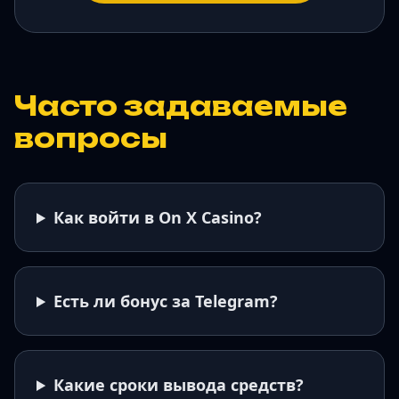
Часто задаваемые
вопросы
Как войти в On X Casino?
Есть ли бонус за Telegram?
Какие сроки вывода средств?