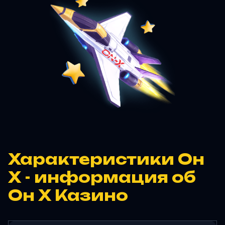
Характеристики Он
Х - информация об
Он Х Казино