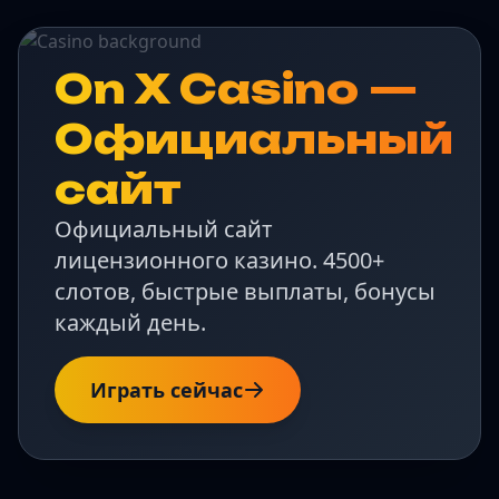
On X Casino —
Официальный
сайт
Официальный сайт
лицензионного казино. 4500+
слотов, быстрые выплаты, бонусы
каждый день.
Играть сейчас