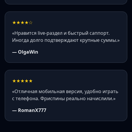
★★★★☆
«Нравится live-раздел и быстрый саппорт.
Иногда долго подтверждают крупные суммы.»
— OlgaWin
★★★★★
«Отличная мобильная версия, удобно играть
с телефона. Фриспины реально начислили.»
— RomanX777