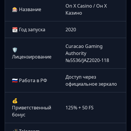
On X Casino / Он Х
🎰 Название
Казино
📆 Год запуска
2020
Curacao Gaming
🛡
Authority
Лицензирование
№5536/JAZ2020-118
Доступ через
🇷🇺 Работа в РФ
официальное зеркало
💰
Приветственный
125% + 50 FS
бонус