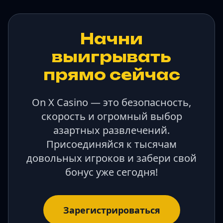
Начни
выигрывать
прямо сейчас
On X Casino — это безопасность,
скорость и огромный выбор
азартных развлечений.
Присоединяйся к тысячам
довольных игроков и забери свой
бонус уже сегодня!
Зарегистрироваться