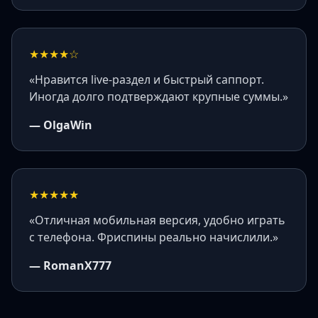
★★★★☆
«Нравится live-раздел и быстрый саппорт.
Иногда долго подтверждают крупные суммы.»
— OlgaWin
★★★★★
«Отличная мобильная версия, удобно играть
с телефона. Фриспины реально начислили.»
— RomanX777