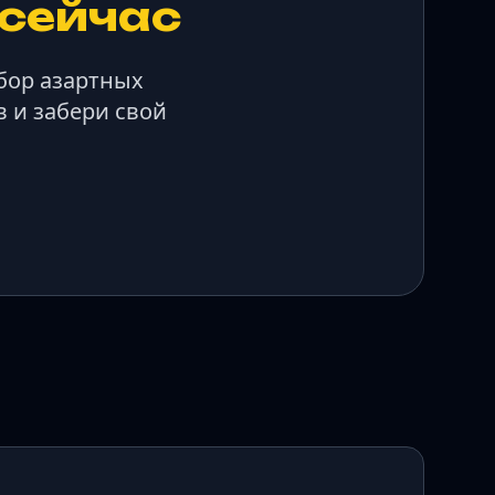
 сейчас
ыбор азартных
 и забери свой