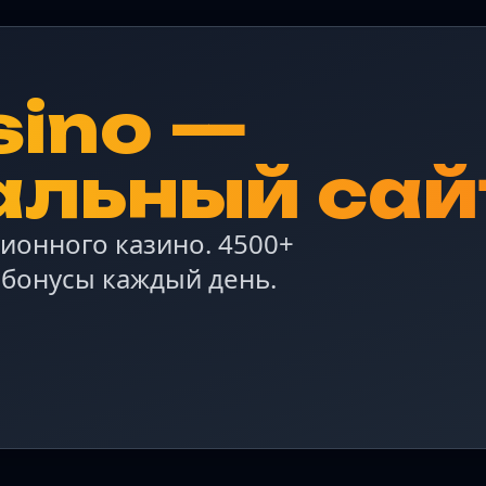
sino —
льный сай
ионного казино. 4500+
 бонусы каждый день.