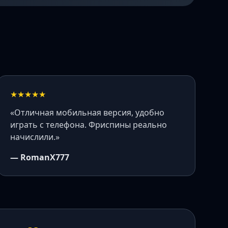
★★★★★
«Отличная мобильная версия, удобно
играть с телефона. Фриспины реально
начислили.»
— RomanX777