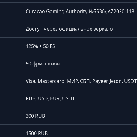
Curacao Gaming Authority №5536/JAZ2020-118
Доступ через официальное зеркало
125% + 50 FS
50 фриспинов
Visa, Mastercard, МИР, СБП, Payeer, Jeton, USDT
RUB, USD, EUR, USDT
300 RUB
1500 RUB