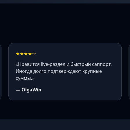
★★★★☆
«Нравится live-раздел и быстрый саппорт.
Иногда долго подтверждают крупные
суммы.»
— OlgaWin