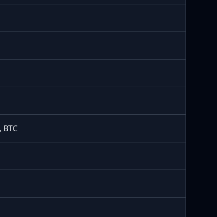
, BTC