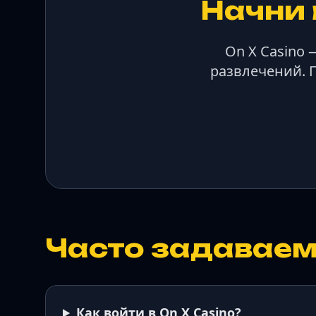
Начни 
On X Casino 
развлечений. 
Часто задавае
Как войти в On X Casino?