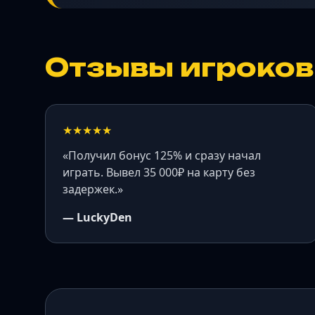
Отзывы игроков
★★★★★
«Получил бонус 125% и сразу начал
играть. Вывел 35 000₽ на карту без
задержек.»
— LuckyDen