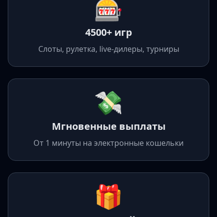
🎰
4500+ игр
Слоты, рулетка, live-дилеры, турниры
💸
Мгновенные выплаты
От 1 минуты на электронные кошельки
🎁