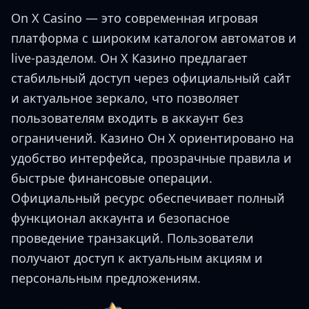
On X Casino — это современная игровая
платформа с широким каталогом автоматов и
live-разделом. Он Х Казино предлагает
стабильный доступ через официальный сайт
и актуальное зеркало, что позволяет
пользователям входить в аккаунт без
ограничений. Казино Он Х ориентировано на
удобство интерфейса, прозрачные правила и
быстрые финансовые операции.
Официальный ресурс обеспечивает полный
функционал аккаунта и безопасное
проведение транзакций. Пользователи
получают доступ к актуальным акциям и
персональным предложениям.