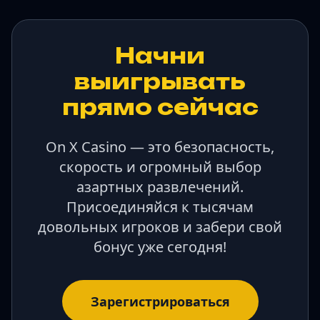
Начни
выигрывать
прямо сейчас
On X Casino — это безопасность,
скорость и огромный выбор
азартных развлечений.
Присоединяйся к тысячам
довольных игроков и забери свой
бонус уже сегодня!
Зарегистрироваться