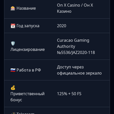
On X Casino / Он Х
🎰 Название
Казино
📆 Год запуска
2020
Curacao Gaming
🛡
Authority
Лицензирование
№5536/JAZ2020-118
Доступ через
🇷🇺 Работа в РФ
официальное зеркало
💰
Приветственный
125% + 50 FS
бонус