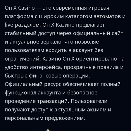
On X Casino — это современная игровая
платформа с широким каталогом автоматов и
live-разделом. Он Х Казино предлагает
стабильный доступ через официальный сайт
и актуальное зеркало, что позволяет
пользователям входить в аккаунт без
ограничений. Казино Он Х ориентировано на
удобство интерфейса, прозрачные правила и
быстрые финансовые операции.
Официальный ресурс обеспечивает полный
функционал аккаунта и безопасное
проведение транзакций. Пользователи
получают доступ к актуальным акциям и
персональным предложениям.