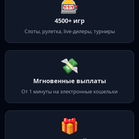
🎰
4500+ игр
Слоты, рулетка, live-дилеры, турниры
💸
Мгновенные выплаты
От 1 минуты на электронные кошельки
🎁