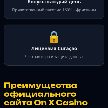
Бонусы каждый день
Приветственный пакет до 160% + фриспины
🔒
Лицензия Curaçao
Честная игра и защита данных
Преимущества
официального
сайта On X Casino