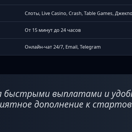
Слоты, Live Casino, Crash, Table Games, Джекп
От 15 минут до 24 часов
Онлайн-чат 24/7, Email, Telegram
ал быстрыми выплатами и удо
приятное дополнение к стартов