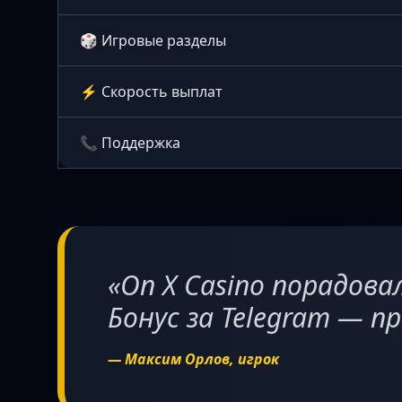
🎲 Игровые разделы
⚡ Скорость выплат
📞 Поддержка
«On X Casino порадов
Бонус за Telegram — 
— Максим Орлов, игрок