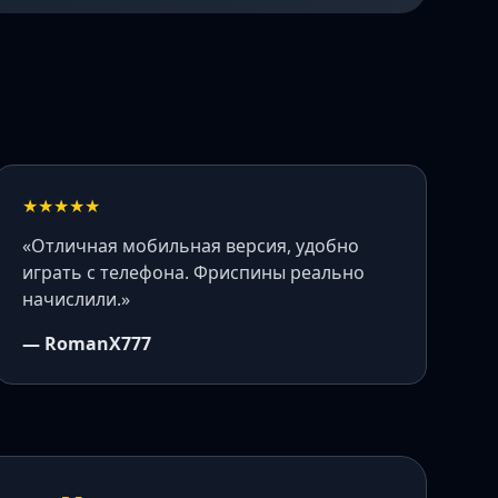
★★★★★
«Отличная мобильная версия, удобно
играть с телефона. Фриспины реально
начислили.»
— RomanX777