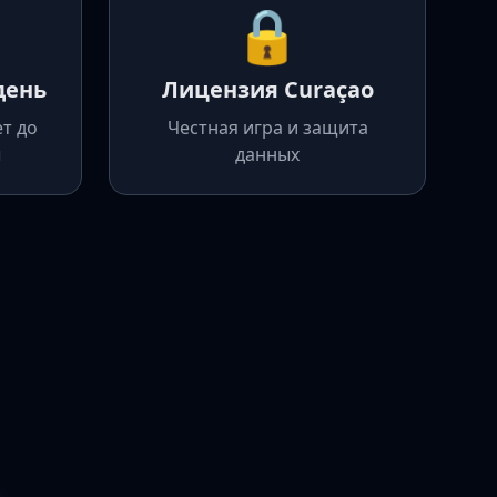
🔒
день
Лицензия Curaçao
т до
Честная игра и защита
ы
данных