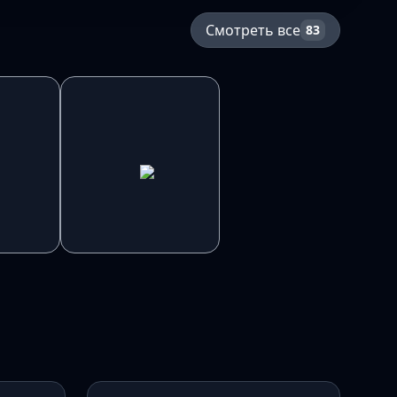
Смотреть все
83