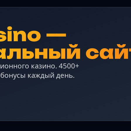
sino —
льный сай
ионного казино. 4500+
 бонусы каждый день.