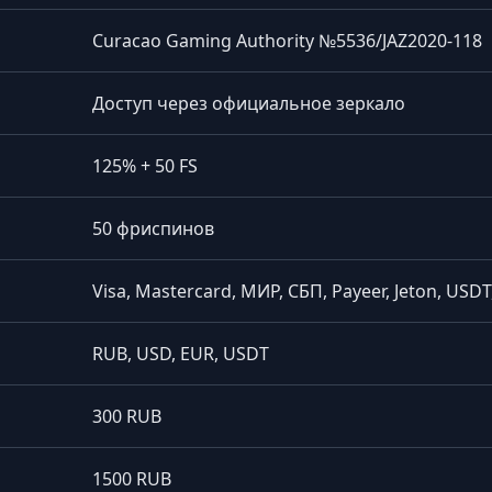
Curacao Gaming Authority №5536/JAZ2020-118
Доступ через официальное зеркало
125% + 50 FS
50 фриспинов
Visa, Mastercard, МИР, СБП, Payeer, Jeton, USDT
RUB, USD, EUR, USDT
300 RUB
1500 RUB