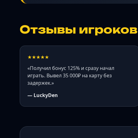
Отзывы игроков
★★★★★
«Получил бонус 125% и сразу начал
играть. Вывел 35 000₽ на карту без
задержек.»
— LuckyDen