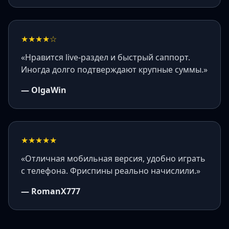
★★★★☆
«Нравится live-раздел и быстрый саппорт.
Иногда долго подтверждают крупные суммы.»
— OlgaWin
★★★★★
«Отличная мобильная версия, удобно играть
с телефона. Фриспины реально начислили.»
— RomanX777