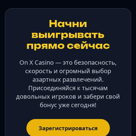
Начни
выигрывать
прямо сейчас
On X Casino — это безопасность,
скорость и огромный выбор
азартных развлечений.
Присоединяйся к тысячам
довольных игроков и забери свой
бонус уже сегодня!
Зарегистрироваться