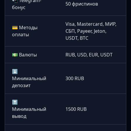
📲 Telegram-
50 фриспинов
бонус
Visa, Mastercard, МИР,
💳 Методы
СБП, Payeer, Jeton,
оплаты
USDT, BTC
💵 Валюты
RUB, USD, EUR, USDT
⬇
Минимальный
300 RUB
депозит
⬆
Минимальный
1500 RUB
вывод