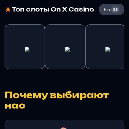
Топ слоты On X Casino
Все
83
Почему выбирают
нас