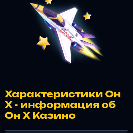
Характеристики Он
Х - информация об
Он Х Казино