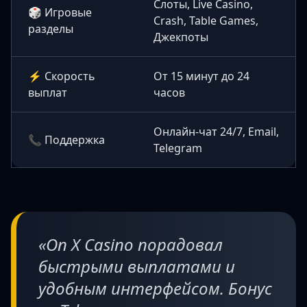
Слоты, Live Casino,
🎲 Игровые
Crash, Table Games,
разделы
Джекпоты
⚡ Скорость
От 15 минут до 24
выплат
часов
Онлайн-чат 24/7, Email,
📞 Поддержка
Telegram
«On X Casino порадовал
быстрыми выплатами и
удобным интерфейсом. Бонус