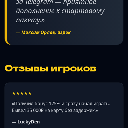
за Telegram — приятное
дополнение к стартовому
пакету.»
— Максим Орлов, игрок
Отзывы игроков
★★★★★
«Получил бонус 125% и сразу начал играть.
Вывел 35 000₽ на карту без задержек.»
— LuckyDen