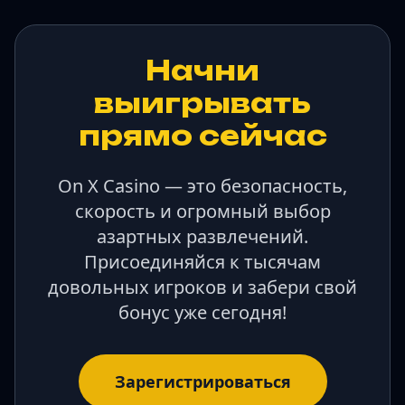
Начни
выигрывать
прямо сейчас
On X Casino — это безопасность,
скорость и огромный выбор
азартных развлечений.
Присоединяйся к тысячам
довольных игроков и забери свой
бонус уже сегодня!
Зарегистрироваться