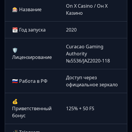
On X Casino / Он Х
🎰 Название
Казино
📆 Год запуска
2020
Curacao Gaming
🛡
Authority
Лицензирование
№5536/JAZ2020-118
Доступ через
🇷🇺 Работа в РФ
официальное зеркало
💰
Приветственный
125% + 50 FS
бонус