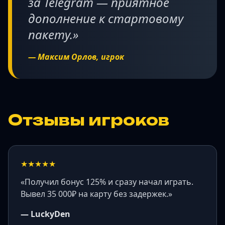
за Telegram — приятное
дополнение к стартовому
пакету.»
— Максим Орлов, игрок
Отзывы игроков
★★★★★
«Получил бонус 125% и сразу начал играть.
Вывел 35 000₽ на карту без задержек.»
— LuckyDen