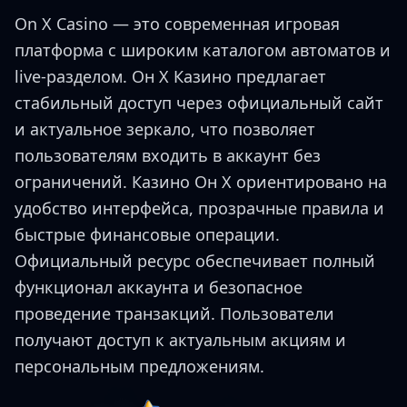
On X Casino — это современная игровая
платформа с широким каталогом автоматов и
live-разделом. Он Х Казино предлагает
стабильный доступ через официальный сайт
и актуальное зеркало, что позволяет
пользователям входить в аккаунт без
ограничений. Казино Он Х ориентировано на
удобство интерфейса, прозрачные правила и
быстрые финансовые операции.
Официальный ресурс обеспечивает полный
функционал аккаунта и безопасное
проведение транзакций. Пользователи
получают доступ к актуальным акциям и
персональным предложениям.