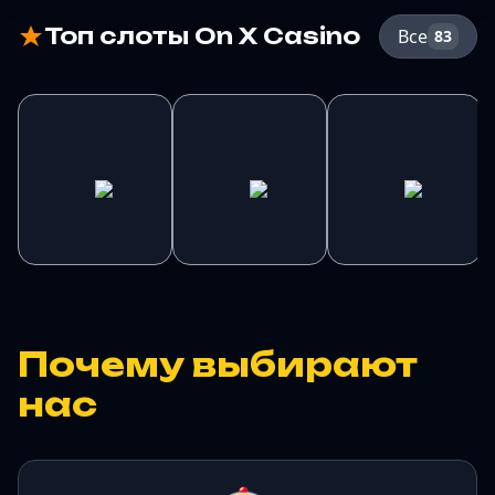
Топ слоты On X Casino
Все
83
Почему выбирают
нас