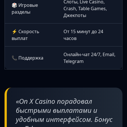
Слоты, Live Casino,
🎲 Игровые
Crash, Table Games,
разделы
Джекпоты
⚡ Скорость
От 15 минут до 24
выплат
часов
Онлайн-чат 24/7, Email,
📞 Поддержка
Telegram
«On X Casino порадовал
быстрыми выплатами и
удобным интерфейсом. Бонус