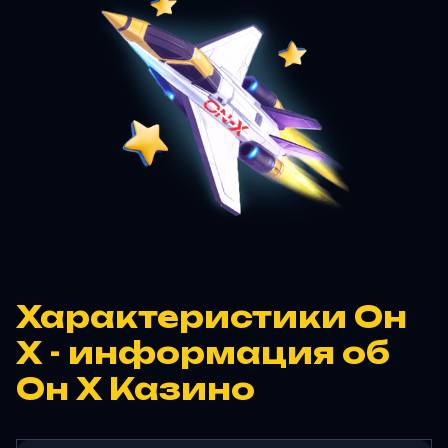
Характеристики Он
Х - информация об
Он Х Казино