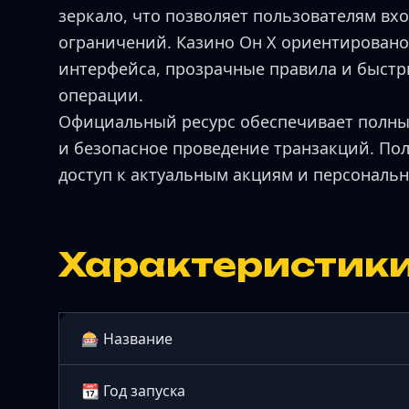
зеркало, что позволяет пользователям вхо
ограничений. Казино Он Х ориентировано
интерфейса, прозрачные правила и быст
операции.
Официальный ресурс обеспечивает полны
и безопасное проведение транзакций. По
доступ к актуальным акциям и персональ
Характеристики
🎰 Название
📆 Год запуска