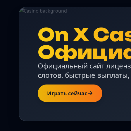
On X Ca
Официа
Официальный сайт лиценз
слотов, быстрые выплаты,
Играть сейчас