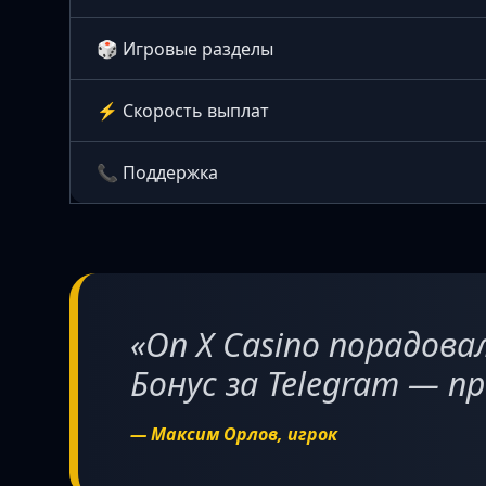
🎲 Игровые разделы
⚡ Скорость выплат
📞 Поддержка
«On X Casino порадов
Бонус за Telegram — 
— Максим Орлов, игрок