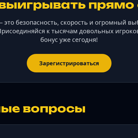
выигрывать прямо
— это безопасность, скорость и огромный в
Присоединяйся к тысячам довольных игроков
бонус уже сегодня!
Зарегистрироваться
мые вопросы