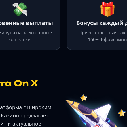
💸
🎁
овенные выплаты
Бонусы каждый 
минуты на электронные
Приветственный паке
кошельки
160% + фриспин
а On X
платформа с широким
Х Казино предлагает
йт и актуальное