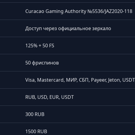
Curacao Gaming Authority №5536/JAZ2020-118
Доступ через официальное зеркало
125% + 50 FS
50 фриспинов
Visa, Mastercard, МИР, СБП, Payeer, Jeton, USDT
RUB, USD, EUR, USDT
300 RUB
1500 RUB