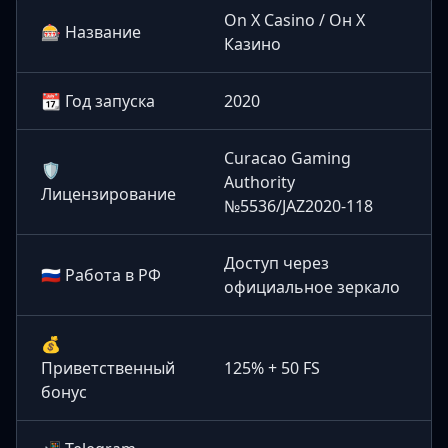
On X Casino / Он Х
🎰 Название
Казино
📆 Год запуска
2020
Curacao Gaming
🛡
Authority
Лицензирование
№5536/JAZ2020-118
Доступ через
🇷🇺 Работа в РФ
официальное зеркало
💰
Приветственный
125% + 50 FS
бонус