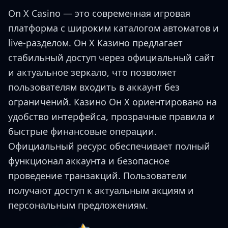
On X Casino — это современная игровая
платформа с широким каталогом автоматов и
live-разделом. Он Х Казино предлагает
стабильный доступ через официальный сайт
и актуальное зеркало, что позволяет
пользователям входить в аккаунт без
ограничений. Казино Он Х ориентировано на
удобство интерфейса, прозрачные правила и
быстрые финансовые операции.
Официальный ресурс обеспечивает полный
функционал аккаунта и безопасное
проведение транзакций. Пользователи
получают доступ к актуальным акциям и
персональным предложениям.