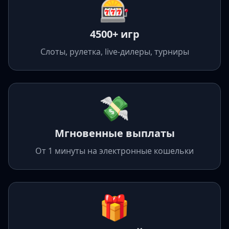
🎰
4500+ игр
Слоты, рулетка, live-дилеры, турниры
💸
Мгновенные выплаты
От 1 минуты на электронные кошельки
🎁