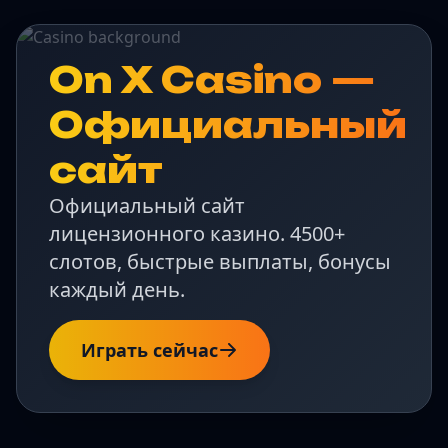
On X Casino —
Официальный
сайт
Официальный сайт
лицензионного казино. 4500+
слотов, быстрые выплаты, бонусы
каждый день.
Играть сейчас