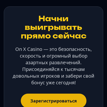
Начни
выигрывать
прямо сейчас
On X Casino — это безопасность,
скорость и огромный выбор
азартных развлечений.
Присоединяйся к тысячам
довольных игроков и забери свой
бонус уже сегодня!
Зарегистрироваться