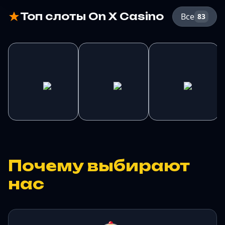
Топ слоты On X Casino
Все
83
Почему выбирают
нас