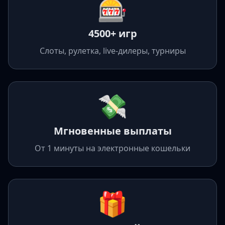
🎰
4500+ игр
Слоты, рулетка, live-дилеры, турниры
💸
Мгновенные выплаты
От 1 минуты на электронные кошельки
🎁