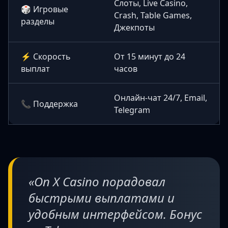
Слоты, Live Casino,
🎲 Игровые
Crash, Table Games,
разделы
Джекпоты
⚡ Скорость
От 15 минут до 24
выплат
часов
Онлайн-чат 24/7, Email,
📞 Поддержка
Telegram
«On X Casino порадовал
быстрыми выплатами и
удобным интерфейсом. Бонус