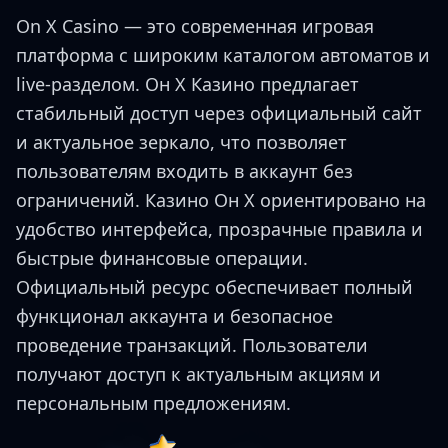
On X Casino — это современная игровая
платформа с широким каталогом автоматов и
live-разделом. Он Х Казино предлагает
стабильный доступ через официальный сайт
и актуальное зеркало, что позволяет
пользователям входить в аккаунт без
ограничений. Казино Он Х ориентировано на
удобство интерфейса, прозрачные правила и
быстрые финансовые операции.
Официальный ресурс обеспечивает полный
функционал аккаунта и безопасное
проведение транзакций. Пользователи
получают доступ к актуальным акциям и
персональным предложениям.