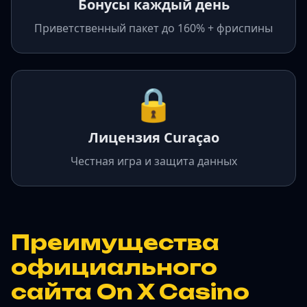
Бонусы каждый день
Приветственный пакет до 160% + фриспины
🔒
Лицензия Curaçao
Честная игра и защита данных
Преимущества
официального
сайта On X Casino