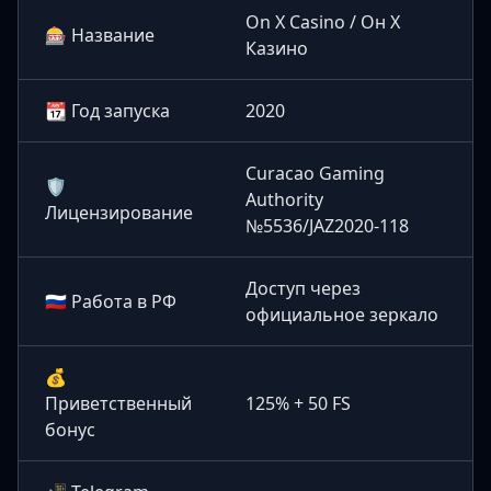
On X Casino / Он Х
🎰 Название
Казино
📆 Год запуска
2020
Curacao Gaming
🛡
Authority
Лицензирование
№5536/JAZ2020-118
Доступ через
🇷🇺 Работа в РФ
официальное зеркало
💰
Приветственный
125% + 50 FS
бонус