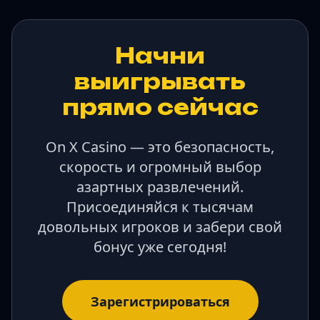
Начни
выигрывать
прямо сейчас
On X Casino — это безопасность,
скорость и огромный выбор
азартных развлечений.
Присоединяйся к тысячам
довольных игроков и забери свой
бонус уже сегодня!
Зарегистрироваться