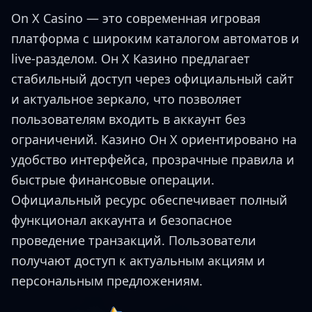
On X Casino — это современная игровая
платформа с широким каталогом автоматов и
live-разделом. Он Х Казино предлагает
стабильный доступ через официальный сайт
и актуальное зеркало, что позволяет
пользователям входить в аккаунт без
ограничений. Казино Он Х ориентировано на
удобство интерфейса, прозрачные правила и
быстрые финансовые операции.
Официальный ресурс обеспечивает полный
функционал аккаунта и безопасное
проведение транзакций. Пользователи
получают доступ к актуальным акциям и
персональным предложениям.