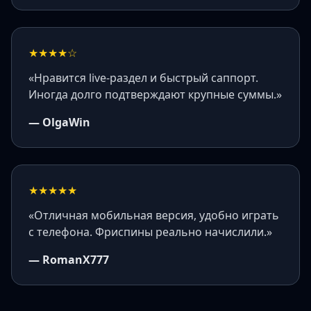
★★★★☆
«Нравится live-раздел и быстрый саппорт.
Иногда долго подтверждают крупные суммы.»
— OlgaWin
★★★★★
«Отличная мобильная версия, удобно играть
с телефона. Фриспины реально начислили.»
— RomanX777