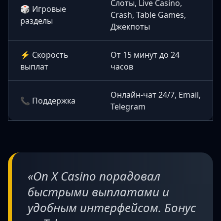
Слоты, Live Casino,
🎲 Игровые
Crash, Table Games,
разделы
Джекпоты
⚡ Скорость
От 15 минут до 24
выплат
часов
Онлайн-чат 24/7, Email,
📞 Поддержка
Telegram
«On X Casino порадовал
быстрыми выплатами и
удобным интерфейсом. Бонус