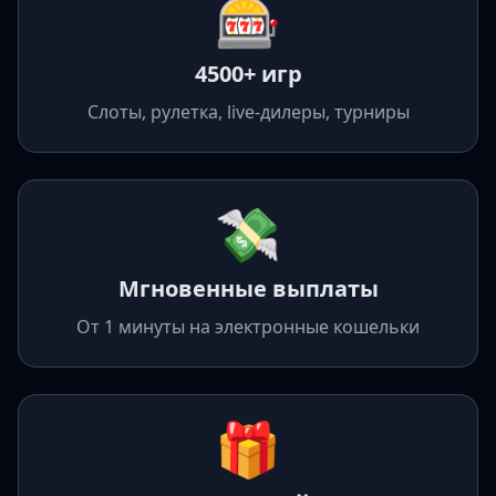
🎰
4500+ игр
Слоты, рулетка, live-дилеры, турниры
💸
Мгновенные выплаты
От 1 минуты на электронные кошельки
🎁