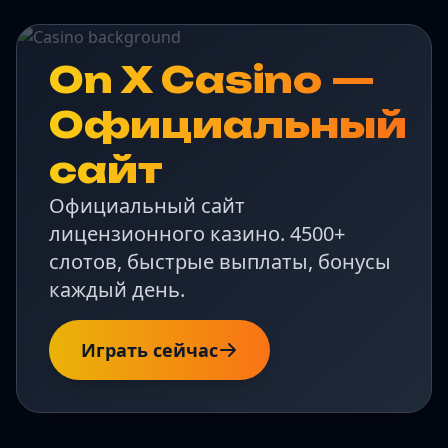
On X Casino —
Официальный
сайт
Официальный сайт
лицензионного казино. 4500+
слотов, быстрые выплаты, бонусы
каждый день.
Играть сейчас